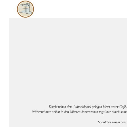
Direkt neben dem Luitpoldpark gelegen bietet unser Café 
Während man selbst in den kälteren Jahreszeiten tagsüber durch sein
Sobald es warm genug