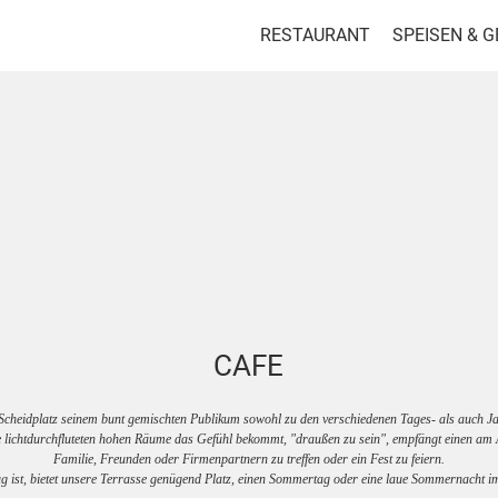
RESTAURANT
SPEISEN & 
CAFE
Scheidplatz seinem bunt gemischten Publikum sowohl zu den verschiedenen Tages- als auch Jah
e lichtdurchfluteten hohen Räume das Gefühl bekommt, "draußen zu sein", empfängt einen am
Familie, Freunden oder Firmenpartnern zu treffen oder ein Fest zu feiern.
 ist, bietet unsere Terrasse genügend Platz, einen Sommertag oder eine laue Sommernacht i