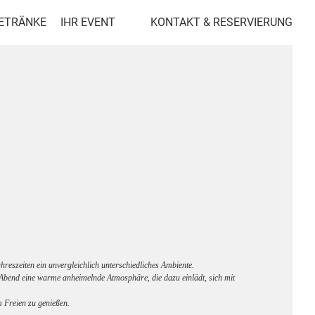
GETRÄNKE
IHR EVENT
KONTAKT & RESERVIERUNG
reszeiten ein unvergleichlich unterschiedliches Ambiente.
 Abend eine warme anheimelnde Atmosphäre, die dazu einlädt, sich mit
m Freien zu genießen.