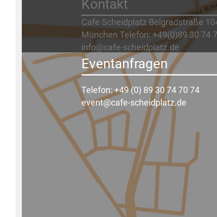
Kontakt
Cafe Scheidplatz Belgradstraße 10
München Telefon: +49(0)89 30 74 7
info@cafe-scheidplatz.de
© L‘ Albatros Gastronomie GmbH
Eventanfragen
Telefon: +49 (0) 89 30 74 70 74
event@cafe-scheidplatz.de